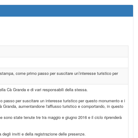
lla stampa, come primo passo per suscitare un’interesse turistico per
lla Cà Granda e di vari responsabili della stessa.
rimo passo per suscitare un interesse turistico per questo monumento e i
 Cà Granda, aumentandone l'afflusso turistico e comportando, in questo
 ne sono state tenute tre tra maggio e giugno 2016 e il ciclo riprenderà
degli inviti e della registrazione delle presenze.