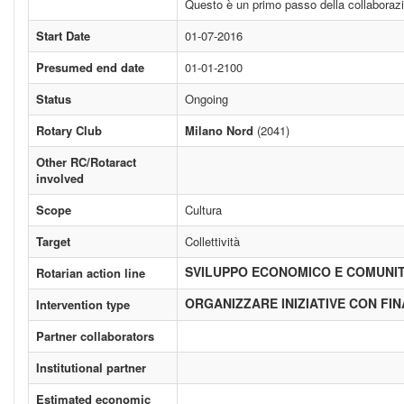
Questo è un primo passo della collaborazio
Start Date
01-07-2016
Presumed end date
01-01-2100
Status
Ongoing
Rotary Club
Milano Nord
(2041)
Other RC/Rotaract
involved
Scope
Cultura
Target
Collettività
SVILUPPO ECONOMICO E COMUNI
Rotarian action line
ORGANIZZARE INIZIATIVE CON FI
Intervention type
Partner collaborators
Institutional partner
Estimated economic