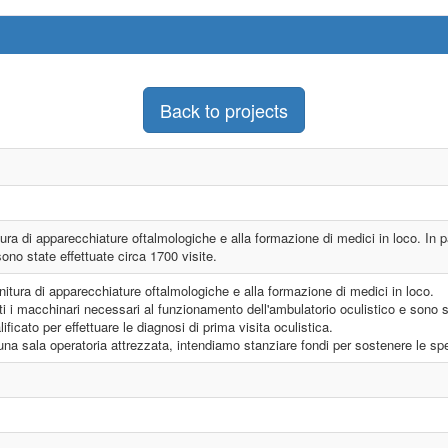
Back to projects
itura di apparecchiature oftalmologiche e alla formazione di medici in loco. In 
sono state effettuate circa 1700 visite.
fornitura di apparecchiature oftalmologiche e alla formazione di medici in loco.
ati i macchinari necessari al funzionamento dell'ambulatorio oculistico e sono s
ficato per effettuare le diagnosi di prima visita oculistica.
i una sala operatoria attrezzata, intendiamo stanziare fondi per sostenere le sp