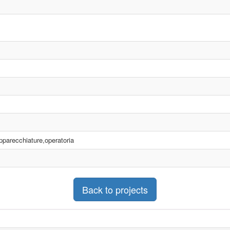
pparecchiature,operatoria
Back to projects