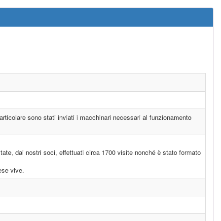
particolare sono stati inviati i macchinari necessari al funzionamento
tate, dai nostri soci, effettuati circa 1700 visite nonché è stato formato
ese vive.