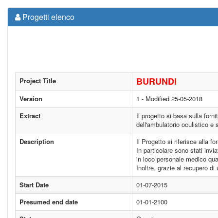
Progetti elenco
BURUNDI
Project Title
Version
1 - Modified 25-05-2018
Extract
Il progetto si basa sulla forn
dell'ambulatorio oculistico e 
Description
Il Progetto si riferisce alla 
In particolare sono stati invi
in loco personale medico quali
Inoltre, grazie al recupero d
Start Date
01-07-2015
Presumed end date
01-01-2100