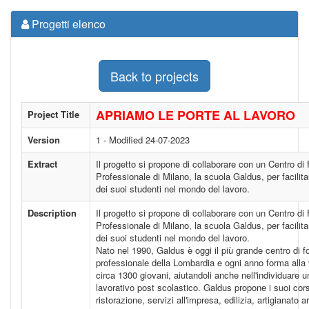
Progetti elenco
Back to projects
APRIAMO LE PORTE AL LAVORO
Project Title
Version
1 - Modified 24-07-2023
Extract
Il progetto si propone di collaborare con un Centro d
Professionale di Milano, la scuola Galdus, per facilita
dei suoi studenti nel mondo del lavoro.
Description
Il progetto si propone di collaborare con un Centro d
Professionale di Milano, la scuola Galdus, per facilita
dei suoi studenti nel mondo del lavoro.
Nato nel 1990, Galdus è oggi il più grande centro di 
professionale della Lombardia e ogni anno forma alla v
circa 1300 giovani, aiutandoli anche nell'individuare 
lavorativo post scolastico. Galdus propone i suoi corsi
ristorazione, servizi all'impresa, edilizia, artigianato ar