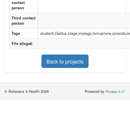
contact
person
Third contact
person
Tags
studenti,Galdus,stage,impiego,formazione,azienda,la
File allegati
Back to projects
© Rotarians 4 Health 2026
Powered by
Kinapp s.r.l.