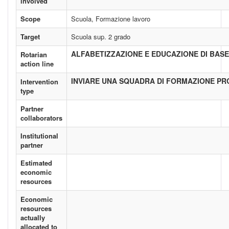
involved
Scope
Scuola, Formazione lavoro
Target
Scuola sup. 2 grado
ALFABETIZZAZIONE E EDUCAZIONE DI BASE
Rotarian
action line
INVIARE UNA SQUADRA DI FORMAZIONE P
Intervention
type
Partner
collaborators
Institutional
partner
Estimated
economic
resources
Economic
resources
actually
allocated to