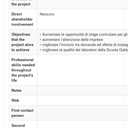
the project
Direct
Nessuno
shareholder
involvement
Objectives
• Aumentare le opportunità di stage curriculare per gli
that the
• aumentare l’attenzione delle imprese
project aims
• migliorare l’incrocio tra domanda ed offerta di impie
to achieve
• migliorare la qualità dei laboratori della Scuola Gald
Professional
skills needed
throughout
the project's
life
Notes
Web
First contact
person
Second