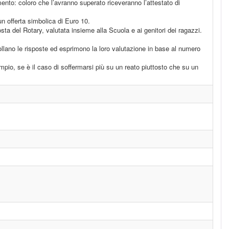
dimento: coloro che l’avranno superato riceveranno l’attestato di
 un offerta simbolica di Euro 10.
sta del Rotary, valutata insieme alla Scuola e ai genitori dei ragazzi.
ollano le risposte ed esprimono la loro valutazione in base al numero
io, se è il caso di soffermarsi più su un reato piuttosto che su un