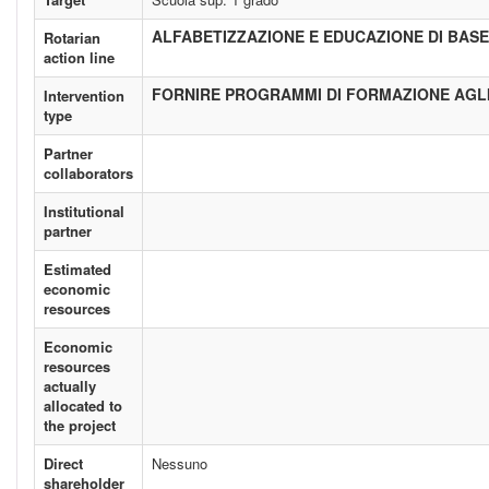
ALFABETIZZAZIONE E EDUCAZIONE DI BASE
Rotarian
action line
FORNIRE PROGRAMMI DI FORMAZIONE AGLI 
Intervention
type
Partner
collaborators
Institutional
partner
Estimated
economic
resources
Economic
resources
actually
allocated to
the project
Direct
Nessuno
shareholder