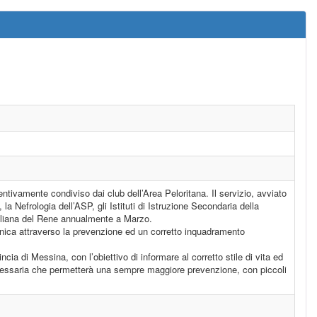
tivamente condiviso dai club dell’Area Peloritana. Il servizio, avviato
la Nefrologia dell’ASP, gli Istituti di Istruzione Secondaria della
taliana del Rene annualmente a Marzo.
ronica attraverso la prevenzione ed un corretto inquadramento
incia di Messina, con l’obiettivo di informare al corretto stile di vita ed
 necessaria che permetterà una sempre maggiore prevenzione, con piccoli