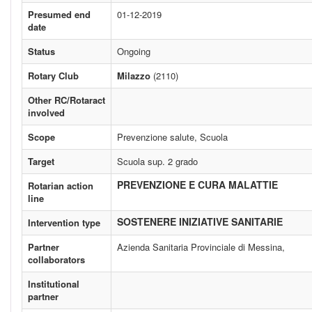
Presumed end
01-12-2019
date
Status
Ongoing
Rotary Club
Milazzo
(2110)
Other RC/Rotaract
involved
Scope
Prevenzione salute, Scuola
Target
Scuola sup. 2 grado
PREVENZIONE E CURA MALATTIE
Rotarian action
line
SOSTENERE INIZIATIVE SANITARIE
Intervention type
Partner
Azienda Sanitaria Provinciale di Messina,
collaborators
Institutional
partner