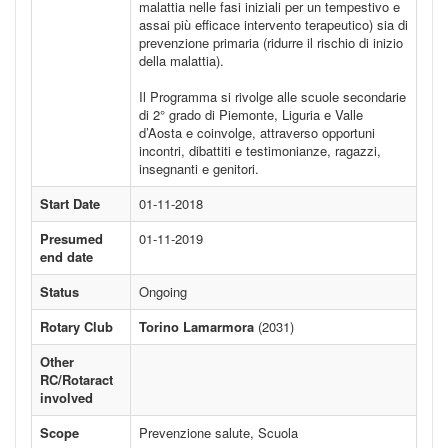
malattia nelle fasi iniziali per un tempestivo e
assai più efficace intervento terapeutico) sia di
prevenzione primaria (ridurre il rischio di inizio
della malattia).
Il Programma si rivolge alle scuole secondarie
di 2° grado di Piemonte, Liguria e Valle
d’Aosta e coinvolge, attraverso opportuni
incontri, dibattiti e testimonianze, ragazzi,
insegnanti e genitori.
Start Date
01-11-2018
Presumed
01-11-2019
end date
Status
Ongoing
Rotary Club
Torino Lamarmora
(2031)
Other
RC/Rotaract
involved
Scope
Prevenzione salute, Scuola