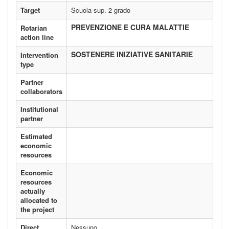
Target
Scuola sup. 2 grado
PREVENZIONE E CURA MALATTIE
Rotarian
action line
SOSTENERE INIZIATIVE SANITARIE
Intervention
type
Partner
collaborators
Institutional
partner
Estimated
economic
resources
Economic
resources
actually
allocated to
the project
Direct
Nessuno