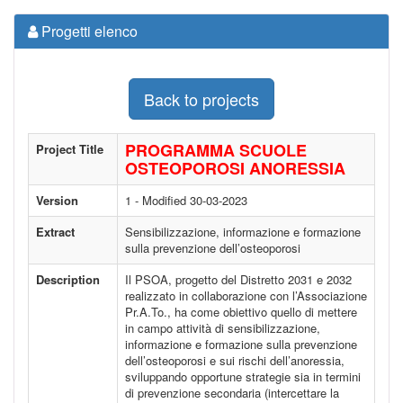
Progetti elenco
Back to projects
PROGRAMMA SCUOLE
Project Title
OSTEOPOROSI ANORESSIA
Version
1 - Modified 30-03-2023
Extract
Sensibilizzazione, informazione e formazione
sulla prevenzione dell’osteoporosi
Description
Il PSOA, progetto del Distretto 2031 e 2032
realizzato in collaborazione con l’Associazione
Pr.A.To., ha come obiettivo quello di mettere
in campo attività di sensibilizzazione,
informazione e formazione sulla prevenzione
dell’osteoporosi e sui rischi dell’anoressia,
sviluppando opportune strategie sia in termini
di prevenzione secondaria (intercettare la