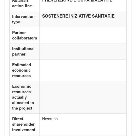
Rotarian
action line
SOSTENERE INIZIATIVE SANITARIE
Intervention
type
Partner
collaborators
Institutional
partner
Estimated
economic
resources
Economic
resources
actually
allocated to
the project
Direct
Nessuno
shareholder
involvement