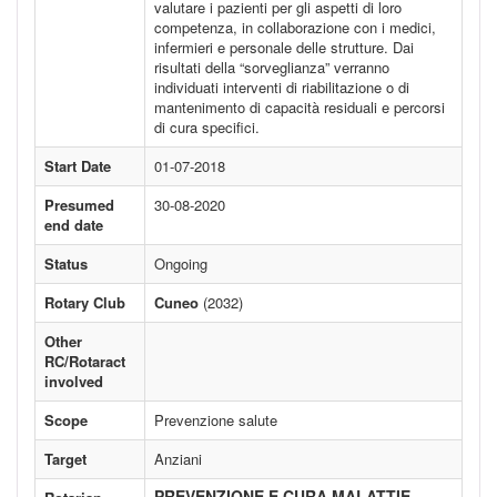
valutare i pazienti per gli aspetti di loro
competenza, in collaborazione con i medici,
infermieri e personale delle strutture. Dai
risultati della “sorveglianza” verranno
individuati interventi di riabilitazione o di
mantenimento di capacità residuali e percorsi
di cura specifici.
Start Date
01-07-2018
Presumed
30-08-2020
end date
Status
Ongoing
Rotary Club
Cuneo
(2032)
Other
RC/Rotaract
involved
Scope
Prevenzione salute
Target
Anziani
PREVENZIONE E CURA MALATTIE