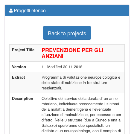
Progetti elenco
Back to projects
PREVENZIONE PER GLI
Project Title
ANZIANI
Version
1 - Modified 30-11-2018
Extract
Programma di valutazione neuropsicologica e
dello stato di nutrizione in tre strutture
residenziali.
Description
Obiettivo del service della durata di un anno
rotariano, individuare precocemente i sintomi
della malattia dementigena e l’eventuale
situazione di malnutrizione, per eccesso o per
difetto. Nelle 3 strutture (due a Cuneo e una a
Saluzzo) opereranno due specialisti: un
dietista e un neuropsicologo, con il compito di