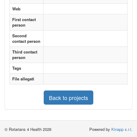
Web
First contact
person
Second
contact person
Third contact
person
Tags
File allegati
Back to projects
© Rotarians 4 Health 2026
Powered by
Kinapp s.r.l.