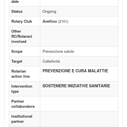
date
Status
Ongoing
Rotary Club
Avellino
(2101)
Other
RC/Rotaract
involved
Scope
Prevenzione salute
Target
Collettività
PREVENZIONE E CURA MALATTIE
Rotarian
action line
SOSTENERE INIZIATIVE SANITARIE
Intervention
type
Partner
collaborators
Institutional
partner