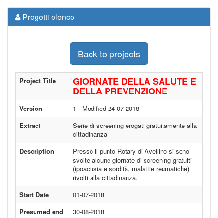
Progetti elenco
Back to projects
GIORNATE DELLA SALUTE E
Project Title
DELLA PREVENZIONE
Version
1 - Modified 24-07-2018
Extract
Serie di screening erogati gratuitamente alla
cittadinanza
Description
Presso il punto Rotary di Avellino si sono
svolte alcune giornate di screening gratuiti
(ipoacusia e sordità, malattie reumatiche)
rivolti alla cittadinanza.
Start Date
01-07-2018
Presumed end
30-08-2018