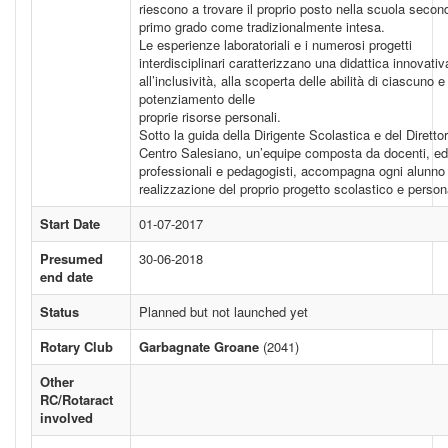
riescono a trovare il proprio posto nella scuola second
primo grado come tradizionalmente intesa.
Le esperienze laboratoriali e i numerosi progetti
interdisciplinari caratterizzano una didattica innovativ
all’inclusività, alla scoperta delle abilità di ciascuno e
potenziamento delle
proprie risorse personali.
Sotto la guida della Dirigente Scolastica e del Diretto
Centro Salesiano, un’equipe composta da docenti, ed
professionali e pedagogisti, accompagna ogni alunno 
realizzazione del proprio progetto scolastico e person
Start Date
01-07-2017
Presumed
30-06-2018
end date
Status
Planned but not launched yet
Rotary Club
Garbagnate Groane
(2041)
Other
RC/Rotaract
involved