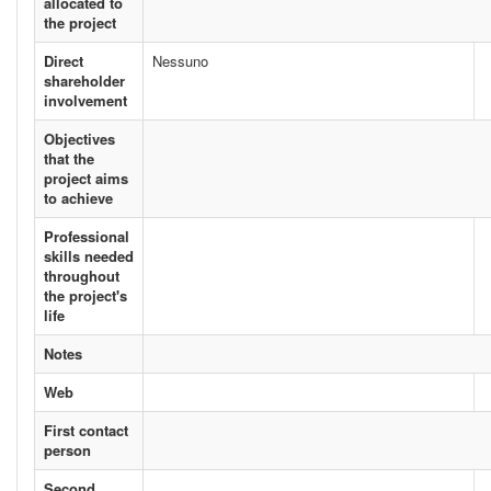
allocated to
the project
Direct
Nessuno
shareholder
involvement
Objectives
that the
project aims
to achieve
Professional
skills needed
throughout
the project's
life
Notes
Web
First contact
person
Second