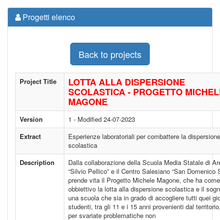
Progetti elenco
Back to projects
LOTTA ALLA DISPERSIONE
Project Title
SCOLASTICA - PROGETTO MICHEL
MAGONE
Version
1 - Modified 24-07-2023
Extract
Esperienze laboratoriali per combattere la dispersion
scolastica
Description
Dalla collaborazione della Scuola Media Statale di A
“Silvio Pellico” e il Centro Salesiano “San Domenico 
prende vita il Progetto Michele Magone, che ha come
obbiettivo la lotta alla dispersione scolastica e il sogn
una scuola che sia in grado di accogliere tutti quei gi
studenti, tra gli 11 e i 15 anni provenienti dal territori
per svariate problematiche non