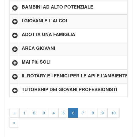
BAMBINI AD ALTO POTENZIALE
I GIOVANI E L'ALCOL
ADOTTA UNA FAMIGLIA
AREA GIOVANI
MAI PIù SOLI
IL ROTARY E I FENICI PER LE API E L’AMBIENTE
TUTORSHIP DEI GIOVANI PROFESSIONISTI
«
1
2
3
4
5
6
7
8
9
10
»