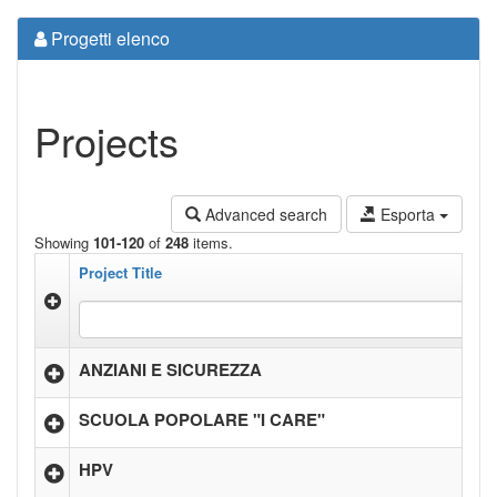
Progetti elenco
Projects
Advanced search
Esporta
Showing
101-120
of
248
items.
Project Title
ANZIANI E SICUREZZA
SCUOLA POPOLARE "I CARE"
HPV