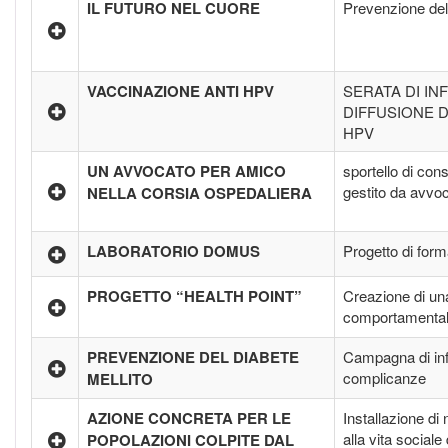
IL FUTURO NEL CUORE
Prevenzione dell
VACCINAZIONE ANTI HPV
SERATA DI I
DIFFUSIONE D
HPV
UN AVVOCATO PER AMICO
sportello di con
gestito da avvoc
NELLA CORSIA OSPEDALIERA
LABORATORIO DOMUS
Progetto di form
PROGETTO “HEALTH POINT”
Creazione di una
comportamenta
PREVENZIONE DEL DIABETE
Campagna di inf
complicanze
MELLITO
AZIONE CONCRETA PER LE
Installazione di 
alla vita social
POPOLAZIONI COLPITE DAL