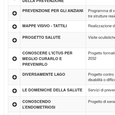
DELLA PREVENZIONE
PREVENZIONE PER GLI ANZIANI
Programma di val
tre strutture resi
MAPPE VISIVO - TATTILI
Realizzazione di
PROGETTO SALUTE
Visite oculistich
CONOSCERE L'ICTUS PER
Progetto formati
2032
MEGLIO CURARLO E
PREVENIRLO
DIVERSAMENTE LAGO
Progetto contro l
disabilità o diffi
LE DOMENICHE DELLA SALUTE
Servizi di preve
CONOSCENDO
Progetto di sens
L’ENDOMETRIOSI