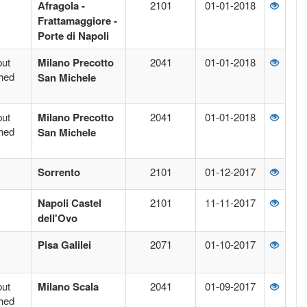
Afragola -
2101
01-01-2018
Frattamaggiore -
Porte di Napoli
but
Milano Precotto
2041
01-01-2018
ched
San Michele
but
Milano Precotto
2041
01-01-2018
ched
San Michele
Sorrento
2101
01-12-2017
Napoli Castel
2101
11-11-2017
dell'Ovo
Pisa Galilei
2071
01-10-2017
but
Milano Scala
2041
01-09-2017
ched