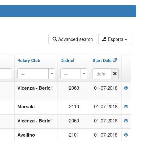
Advanced search
Esporta
Rotary Club
District
Start Date
--
--
Vicenza - Berici
2060
01-07-2018
Marsala
2110
01-07-2018
Vicenza - Berici
2060
01-07-2018
Avellino
2101
01-07-2018