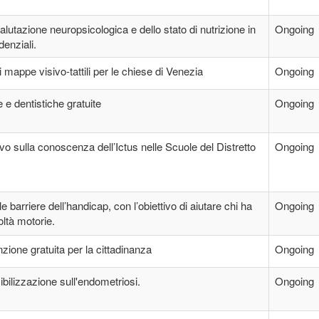
utazione neuropsicologica e dello stato di nutrizione in
Ongoing
denziali.
 mappe visivo-tattili per le chiese di Venezia
Ongoing
e e dentistiche gratuite
Ongoing
vo sulla conoscenza dell’Ictus nelle Scuole del Distretto
Ongoing
e barriere dell’handicap, con l’obiettivo di aiutare chi ha
Ongoing
coltà motorie.
nzione gratuita per la cittadinanza
Ongoing
ibilizzazione sull'endometriosi.
Ongoing