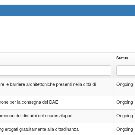
Status
 le barriere architettoniche presenti nella città di
Ongoing
drone per la consegna del DAE
Ongoing
precoce dei disturbi del neurosviluppo
Ongoing
ng erogati gratuitamente alla cittadinanza
Ongoing